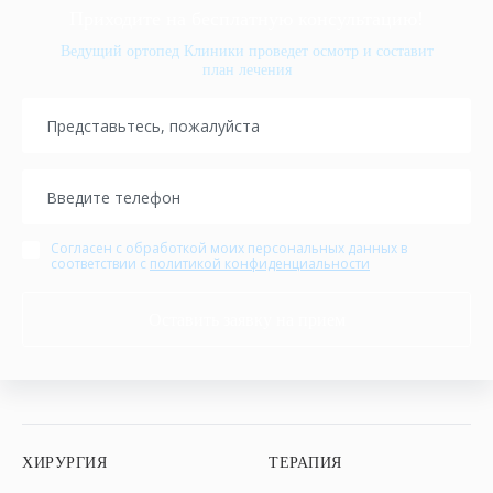
Приходите
на
бесплатную
консультацию!
Ведущий ортопед Клиники
проведет осмотр и составит
план лечения
Согласен с обработкой моих персональных данных в
соответствии с
политикой конфиденциальности
Оставить заявку на прием
ХИРУРГИЯ
ТЕРАПИЯ