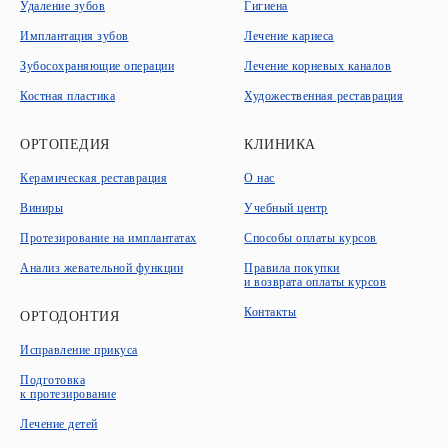
Удаление зубов
Гигиена
Имплантация зубов
Лечение кариеса
Зубосохраняющие операции
Лечение корневых каналов
Костная пластика
Художественная реставрация
ОРТОПЕДИЯ
КЛИНИКА
Керамическая реставрация
О нас
Виниры
Учебный центр
Протезирование на имплантатах
Способы оплаты курсов
Анализ жевательной функции
Правила покупки
и возврата оплаты курсов
Контакты
ОРТОДОНТИЯ
Исправление прикуса
Подготовка
к протезирование
Лечение детей